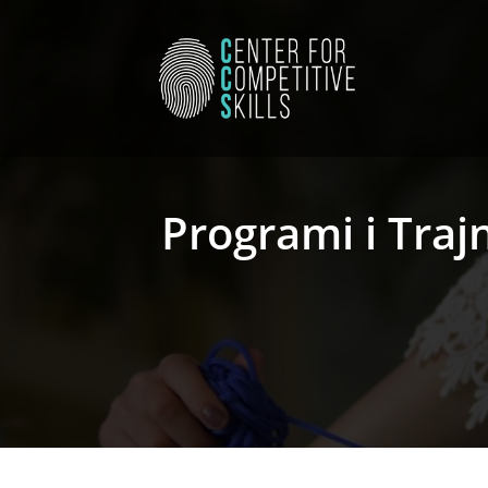
Skip
to
content
Programi i Trajn