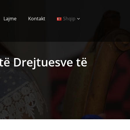
Lajme
Kontakt
Shqip
 të Drejtuesve të