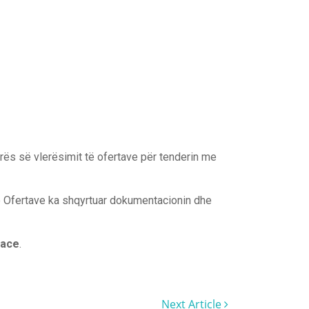
rës së vlerësimit të ofertave për tenderin me
të Ofertave ka shqyrtuar dokumentacionin dhe
Tace
.
Next Article