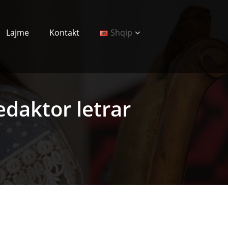
Lajme
Kontakt
Shqip
edaktor letrar