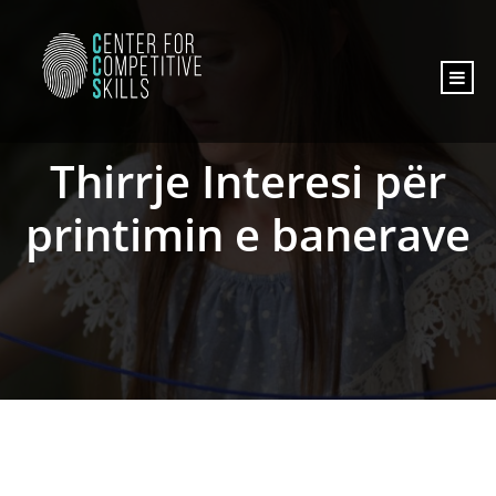
content
Thirrje Interesi për
printimin e banerave