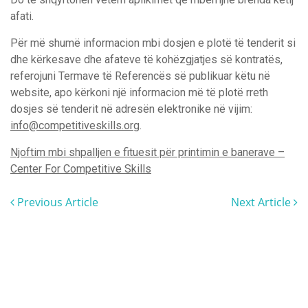
afati.
Për më shumë informacion mbi dosjen e plotë të tenderit si
dhe kërkesave dhe afateve të kohëzgjatjes së kontratës,
referojuni Termave të Referencës së publikuar këtu në
website, apo kërkoni një informacion më të plotë rreth
dosjes së tenderit në adresën elektronike në vijim:
info@competitiveskills.org
.
Njoftim mbi shpalljen e fituesit për printimin e banerave –
Center For Competitive Skills
Previous Article
Next Article