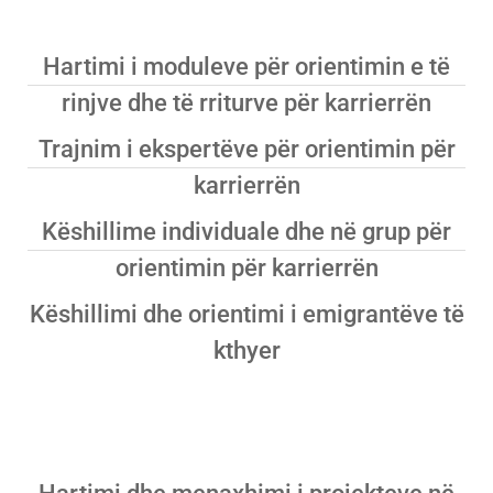
Hartimi i moduleve për orientimin e të
rinjve dhe të rriturve për karrierrën
Trajnim i ekspertëve për orientimin për
karrierrën
Këshillime individuale dhe në grup për
orientimin për karrierrën
Këshillimi dhe orientimi i emigrantëve të
kthyer
Menaxhim projektesh