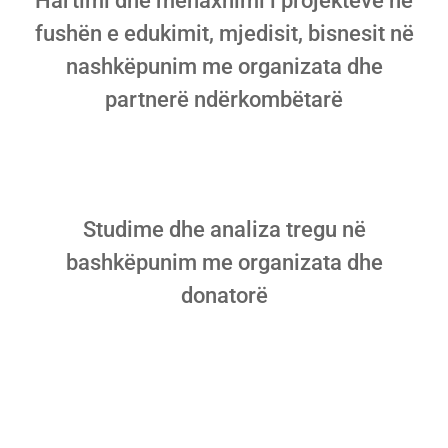
Hartimi dhe menaxhimi i projekteve në
fushën e edukimit, mjedisit, bisnesit në
nashkëpunim me organizata dhe
partnerë ndërkombëtarë
Studime tregu
Studime dhe analiza tregu në
bashkëpunim me organizata dhe
donatorë