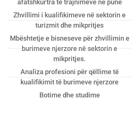
afatshkurtra të trajnimeve në punë
Zhvillimi i kualifikimeve në sektorin e
turizmit dhe mikpritjes
Mbështetje e bisneseve për zhvillimin e
burimeve njerzore në sektorin e
mikpritjes.
Analiza profesioni për qëllime të
kualifikimit të burimeve njerzore
Botime dhe studime
Ndërgjegjësim i
publikut dhe grupeve të
interesit